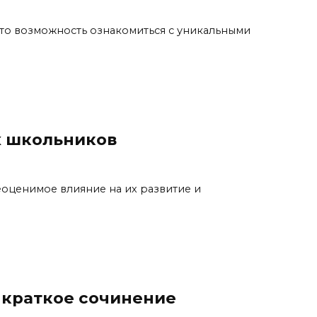
это возможность ознакомиться с уникальными
х школьников
еоценимое влияние на их развитие и
 краткое сочинение