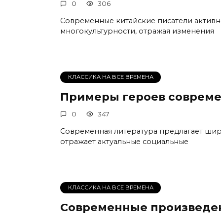
0
306
Современные китайские писатели активн
многокультурности, отражая изменения
КЛАССИКА НА ВСЕ ВРЕМЕНА
Примеры героев совреме
0
347
Современная литература предлагает ши
отражает актуальные социальные
КЛАССИКА НА ВСЕ ВРЕМЕНА
Современные произведен