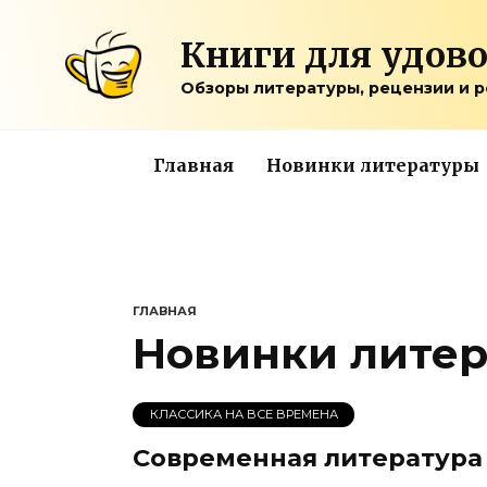
Перейти
к
Книги для удов
содержанию
Обзоры литературы, рецензии и 
Главная
Новинки литературы
ГЛАВНАЯ
Новинки лите
КЛАССИКА НА ВСЕ ВРЕМЕНА
Современная литература