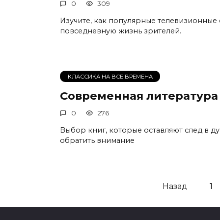
0
309
Изучите, как популярные телевизионные
повседневную жизнь зрителей.
КЛАССИКА НА ВСЕ ВРЕМЕНА
Современная литература
0
276
Выбор книг, которые оставляют след в д
обратить внимание
Пагинация
Назад
1
записей