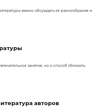
итературы важно обсуждать ее разнообразие и
ературы
увлекательное занятие, но и способ сблизить
итература авторов