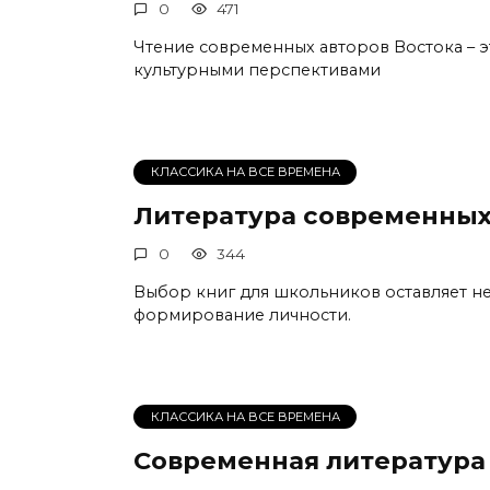
0
471
Чтение современных авторов Востока – 
культурными перспективами
КЛАССИКА НА ВСЕ ВРЕМЕНА
Литература современны
0
344
Выбор книг для школьников оставляет н
формирование личности.
КЛАССИКА НА ВСЕ ВРЕМЕНА
Современная литература