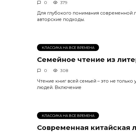
0
379
Для глубокого понимания современной л
авторские подходы.
КЛАССИКА НА ВСЕ ВРЕМЕНА
Семейное чтение из лит
0
308
Чтение книг всей семьей – это не только 
людей. Включение
КЛАССИКА НА ВСЕ ВРЕМЕНА
Современная китайская л