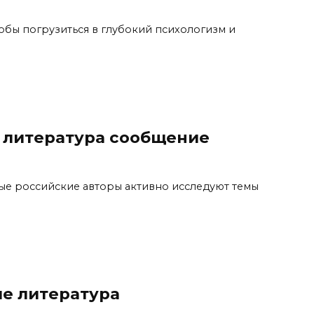
обы погрузиться в глубокий психологизм и
 литература сообщение
ные российские авторы активно исследуют темы
е литература