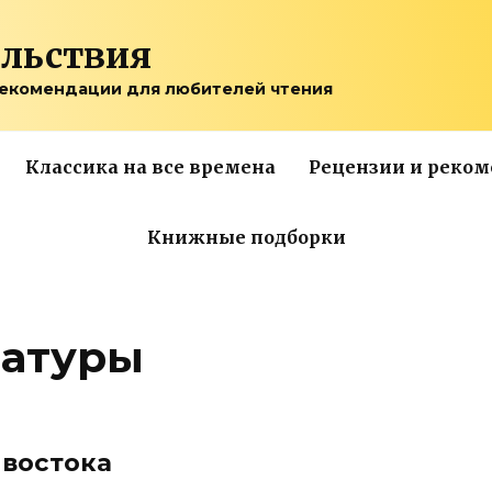
ольствия
рекомендации для любителей чтения
Классика на все времена
Рецензии и реко
Книжные подборки
ратуры
 востока