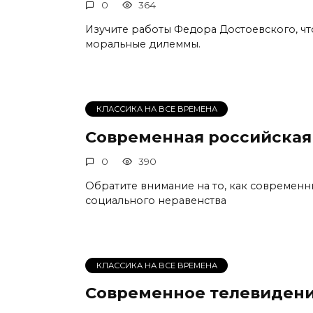
0
364
Изучите работы Федора Достоевского, чт
моральные дилеммы.
КЛАССИКА НА ВСЕ ВРЕМЕНА
Современная российская
0
390
Обратите внимание на то, как современ
социального неравенства
КЛАССИКА НА ВСЕ ВРЕМЕНА
Современное телевидени