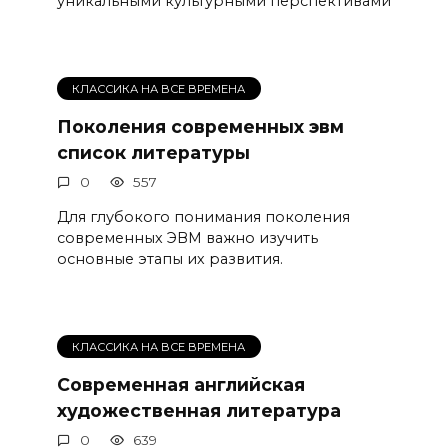
уникальными культурными перспективами
КЛАССИКА НА ВСЕ ВРЕМЕНА
Поколения современных эвм
список литературы
0
557
Для глубокого понимания поколения
современных ЭВМ важно изучить
основные этапы их развития.
КЛАССИКА НА ВСЕ ВРЕМЕНА
Современная английская
художественная литература
0
639