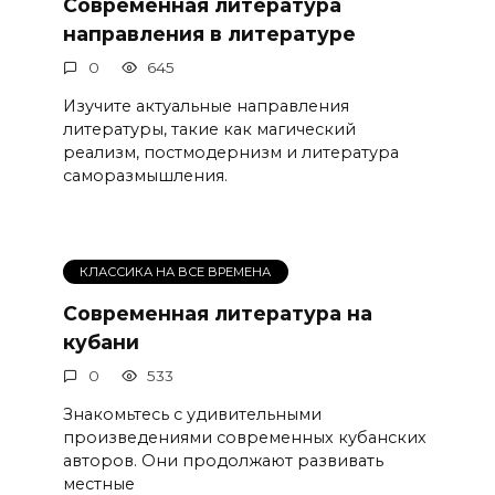
Современная литература
направления в литературе
0
645
Изучите актуальные направления
литературы, такие как магический
реализм, постмодернизм и литература
саморазмышления.
КЛАССИКА НА ВСЕ ВРЕМЕНА
Современная литература на
кубани
0
533
Знакомьтесь с удивительными
произведениями современных кубанских
авторов. Они продолжают развивать
местные