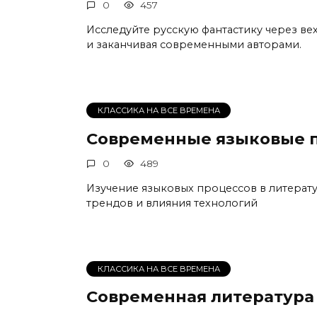
0
457
Исследуйте русскую фантастику через ве
и заканчивая современными авторами.
КЛАССИКА НА ВСЕ ВРЕМЕНА
Современные языковые 
0
489
Изучение языковых процессов в литерату
трендов и влияния технологий
КЛАССИКА НА ВСЕ ВРЕМЕНА
Современная литература