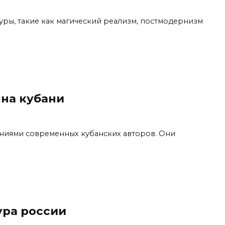
уры, такие как магический реализм, постмодернизм
 на кубани
ниями современных кубанских авторов. Они
ура россии