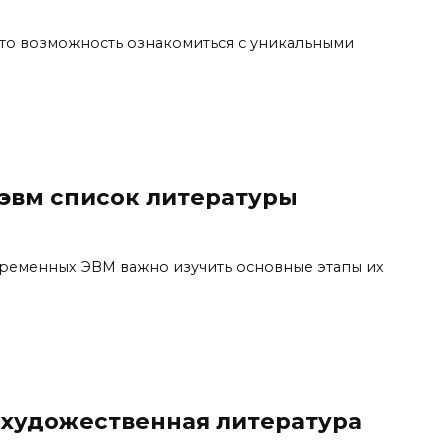
это возможность ознакомиться с уникальными
эвм список литературы
ременных ЭВМ важно изучить основные этапы их
 художественная литература