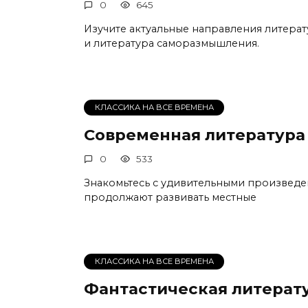
0
645
Изучите актуальные направления литерат
и литература саморазмышления.
КЛАССИКА НА ВСЕ ВРЕМЕНА
Современная литература
0
533
Знакомьтесь с удивительными произведе
продолжают развивать местные
КЛАССИКА НА ВСЕ ВРЕМЕНА
Фантастическая литерат