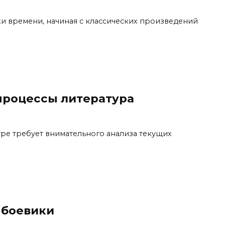
хи времени, начиная с классических произведений
процессы литература
ре требует внимательного анализа текущих
 боевики