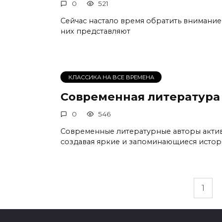
0
521
Сейчас настало время обратить внимание
них представляют
КЛАССИКА НА ВСЕ ВРЕМЕНА
Современная литература
0
546
Современные литературные авторы акти
создавая яркие и запоминающиеся истор
Пагинация
1
записей