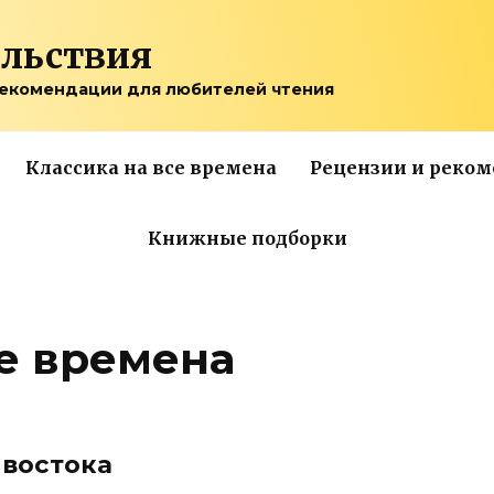
ольствия
рекомендации для любителей чтения
Классика на все времена
Рецензии и реко
Книжные подборки
се времена
 востока