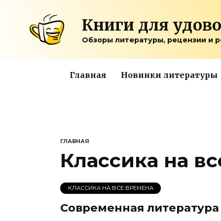
Перейти
к
Книги для удов
содержанию
Обзоры литературы, рецензии и 
Главная
Новинки литературы
ГЛАВНАЯ
Классика на в
КЛАССИКА НА ВСЕ ВРЕМЕНА
Современная литература