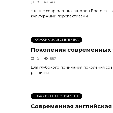
0
466
Чтение современных авторов Востока – 
культурными перспективами
КЛАССИКА НА ВСЕ ВРЕМЕНА
Поколения современных 
0
557
Для глубокого понимания поколения сов
развития.
КЛАССИКА НА ВСЕ ВРЕМЕНА
Современная английская