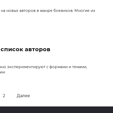
 на новых авторов в жанре боевиков. Многие из
 список авторов
вно экспериментируют с формами и темами,
ии.
2
Далее