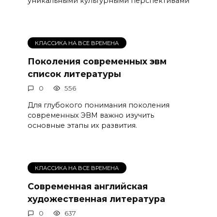
уникальными культурными перспективами
КЛАССИКА НА ВСЕ ВРЕМЕНА
Поколения современных эвм
список литературы
0
556
Для глубокого понимания поколения
современных ЭВМ важно изучить
основные этапы их развития.
КЛАССИКА НА ВСЕ ВРЕМЕНА
Современная английская
художественная литература
0
637