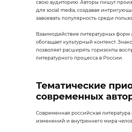
свою аудиторию. Авторы пишут произ
для social media, создавая интригую
завоевать популярность среди польз
Взаимодействие литературных форм а
обогащает культурный контекст. Зна
позволяет расширять горизонты восп
литературного процесса в России.
Тематические прио
современных авто
Современная российская литература 
изменений и внутреннего мира челов