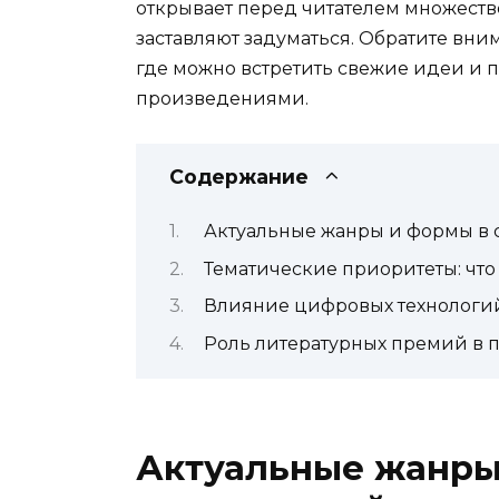
открывает перед читателем множеств
заставляют задуматься. Обратите вни
где можно встретить свежие идеи и 
произведениями.
Содержание
Актуальные жанры и формы в 
Тематические приоритеты: что
Влияние цифровых технологий
Роль литературных премий в
Актуальные жанры