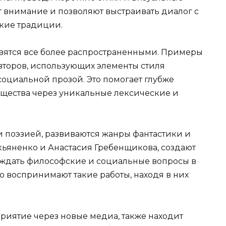
 внимание и позволяют выстраивать диалог с
кие традиции.
вятся все более распространенными. Примеры
второв, использующих элементы стиля
социальной прозой. Это помогает глубже
щества через уникальные лексические и
и поэзией, развиваются жанры фантастики и
укьяненко и Анастасия Гребенщикова, создают
уждать философские и социальные вопросы в
о воспринимают такие работы, находя в них
риятие через новые медиа, также находит