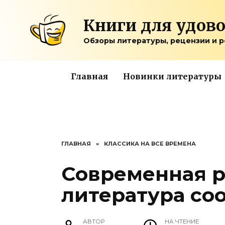
Перейти
к
Книги для удов
содержанию
Обзоры литературы, рецензии и 
Главная
Новинки литературы
ГЛАВНАЯ
»
КЛАССИКА НА ВСЕ ВРЕМЕНА
Современная р
литература со
АВТОР
НА ЧТЕНИЕ