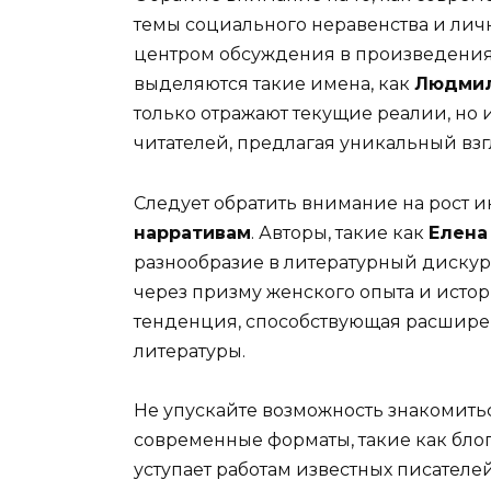
темы социального неравенства и лич
центром обсуждения в произведениях
выделяются такие имена, как
Людмил
только отражают текущие реалии, но
читателей, предлагая уникальный вз
Следует обратить внимание на рост и
нарративам
. Авторы, такие как
Елена
разнообразие в литературный диску
через призму женского опыта и истори
тенденция, способствующая расшире
литературы.
Не упускайте возможность знакомить
современные форматы, такие как блог
уступает работам известных писател