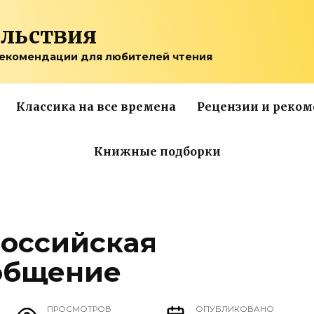
ольствия
рекомендации для любителей чтения
Классика на все времена
Рецензии и реко
Книжные подборки
оссийская
общение
ПРОСМОТРОВ
ОПУБЛИКОВАНО