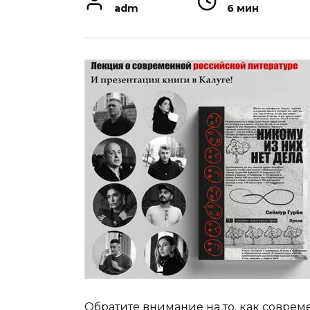
adm
6 мин
Обратите внимание на то, как совре