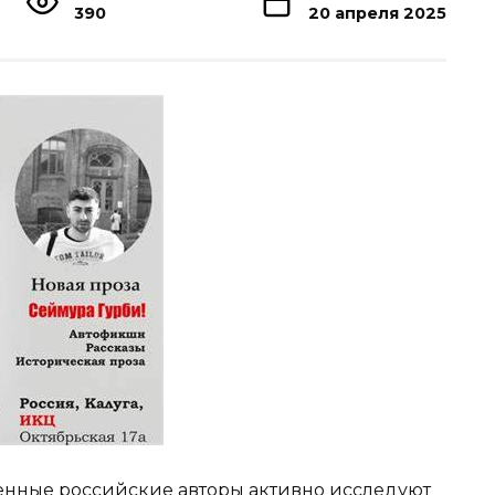
390
20 апреля 2025
менные российские авторы активно исследуют