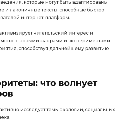
ведения, которые могут быть адаптированы
щие и лаконичные тексты, способные быстро
ователей интернет-платформ.
ктивизирует читательский интерес и
комство с новыми жанрами и экспериментами
риятия, способствуя дальнейшему развитию
ритеты: что волнует
ров
активно исследует темы экологии, социальных
ека.