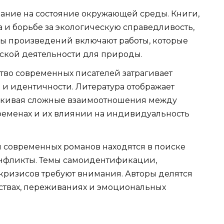
мание на состояние окружающей среды. Книги,
и борьбе за экологическую справедливость,
ы произведений включают работы, которые
ской деятельности для природы.
ство современных писателей затрагивает
и идентичности. Литература отображает
еркивая сложные взаимоотношения между
ременах и их влиянии на индивидуальность
ои современных романов находятся в поиске
онфликты. Темы самоидентификации,
кризисов требуют внимания. Авторы делятся
твах, переживаниях и эмоциональных