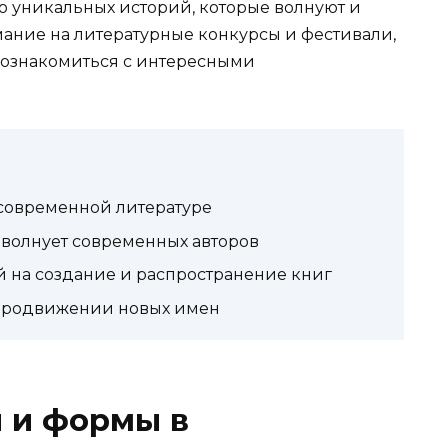
о уникальных историй, которые волнуют и
мание на литературные конкурсы и фестивали,
познакомиться с интересными
современной литературе
 волнует современных авторов
 на создание и распространение книг
 продвижении новых имен
 и формы в