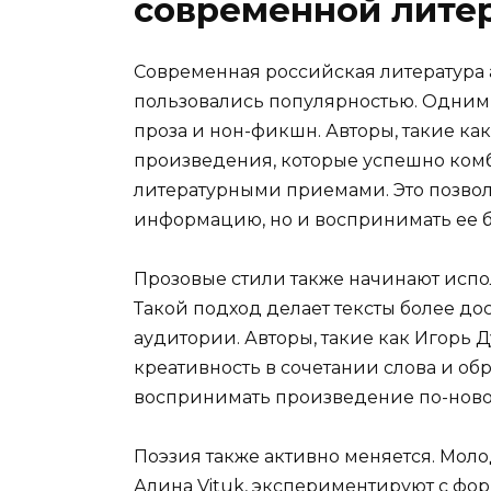
современной лите
Современная российская литература 
пользовались популярностью. Одним 
проза и нон-фикшн. Авторы, такие ка
произведения, которые успешно ком
литературными приемами. Это позволя
информацию, но и воспринимать ее 
Прозовые стили также начинают испо
Такой подход делает тексты более 
аудитории. Авторы, такие как Игорь 
креативность в сочетании слова и обр
воспринимать произведение по-ново
Поэзия также активно меняется. Мол
Алина Vituk, экспериментируют с фор