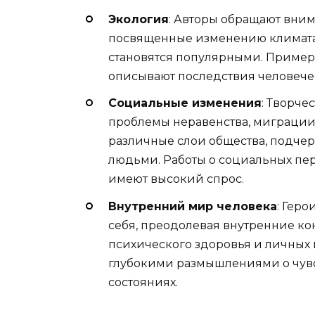
Экология
: Авторы обращают вни
посвященные изменению климата 
становятся популярными. Пример
описывают последствия человече
Социальные изменения
: Творче
проблемы неравенства, миграции 
различные слои общества, подч
людьми. Работы о социальных пе
имеют высокий спрос.
Внутренний мир человека
: Гер
себя, преодолевая внутренние к
психического здоровья и личных 
глубокими размышлениями о чувс
состояниях.